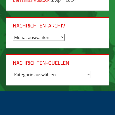
bei Hansa Rostock
3. April 2024
NACHRICHTEN-ARCHIV
Nachrichten-
Archiv
NACHRICHTEN-QUELLEN
Nachrichten-
Quellen