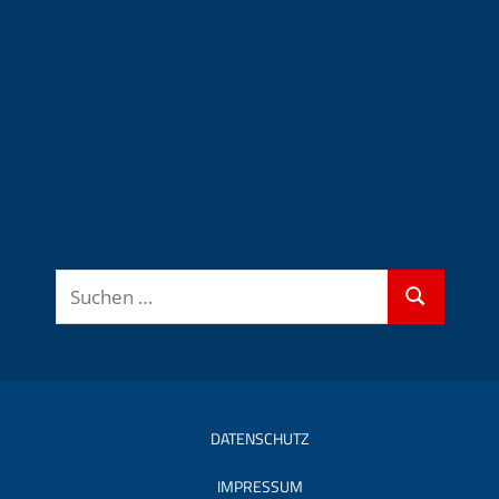
Suchen
Suchen
nach:
DATENSCHUTZ
IMPRESSUM