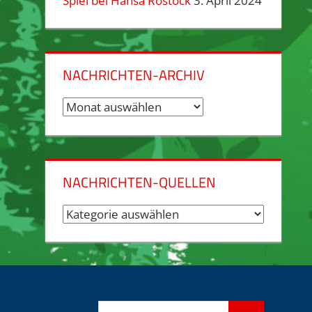
Spiel bei Hansa Rostock
3. April 2024
NACHRICHTEN-ARCHIV
Nachrichten-
Archiv
NACHRICHTEN-QUELLEN
Nachrichten-
Quellen
Suchen