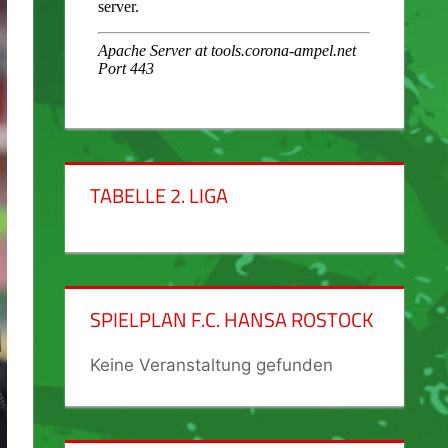
TABELLE 2. LIGA
SPIELPLAN F.C. HANSA ROSTOCK
Keine Veranstaltung gefunden