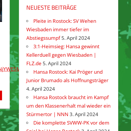
NEUESTE BEITRÄGE
Pleite in Rostock: SV Wehen
Wiesbaden immer tiefer im
Abstiegssumpf
5. April 2024
3:1-Heimsieg: Hansa gewinnt
Kellerduell gegen Wiesbaden |
FLZ.de
5. April 2024
lYjNjYWE5MGU1MGM
Hansa Rostock: Kai Pröger und
Junior Brumado als Hoffnungsträger
4. April 2024
Hansa Rostock braucht im Kampf
um den Klassenerhalt mal wieder ein
Stürmertor | NNN
3. April 2024
Die komplette SVWW-PK vor dem