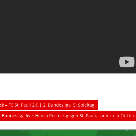
k – FC St. Pauli 2:0 | 2. Bundesliga, 5. Spieltag
ächster
. Bundesliga live: Hansa Rostock gegen St. Pauli, Lautern in Fürth
eitrag: