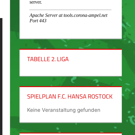
TABELLE 2. LIGA
SPIELPLAN F.C. HANSA ROSTOCK
Keine Veranstaltung gefunden