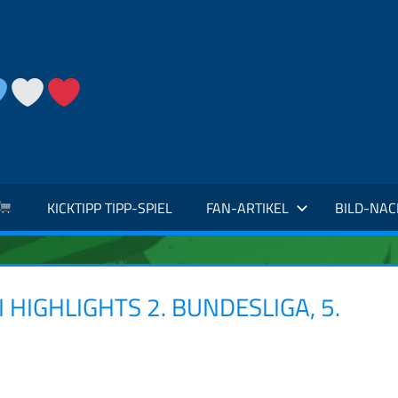
KICKTIPP TIPP-SPIEL
FAN-ARTIKEL
BILD-NA
 HIGHLIGHTS 2. BUNDESLIGA, 5.