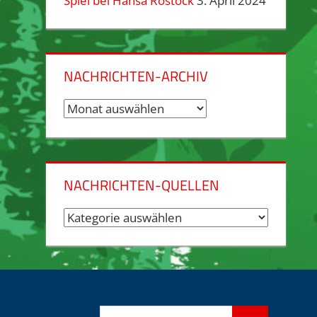
Spiel bei Hansa Rostock
3. April 2024
NACHRICHTEN-ARCHIV
Nachrichten-
Archiv
NACHRICHTEN-QUELLEN
Nachrichten-
Quellen
Suchen