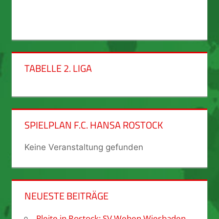
TABELLE 2. LIGA
SPIELPLAN F.C. HANSA ROSTOCK
Keine Veranstaltung gefunden
NEUESTE BEITRÄGE
Pleite in Rostock: SV Wehen Wiesbaden