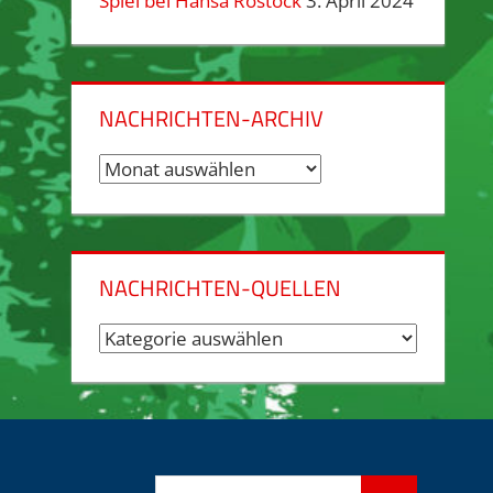
Spiel bei Hansa Rostock
3. April 2024
NACHRICHTEN-ARCHIV
Nachrichten-
Archiv
NACHRICHTEN-QUELLEN
Nachrichten-
Quellen
Suchen