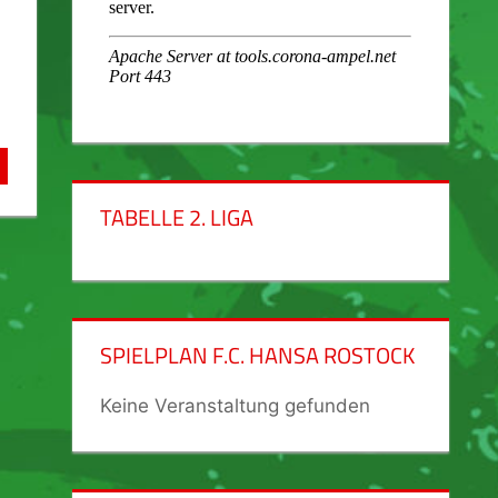
TABELLE 2. LIGA
SPIELPLAN F.C. HANSA ROSTOCK
Keine Veranstaltung gefunden