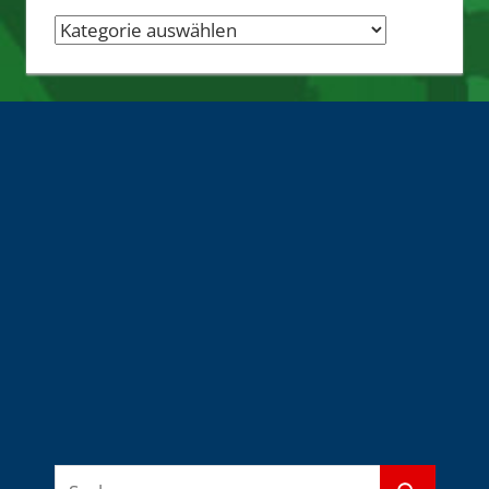
Nachrichten-
Quellen
Suchen