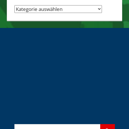
Nachrichten-
Quellen
Suchen