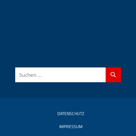
Suchen
Suchen
nach:
DATENSCHUTZ
IMPRESSUM