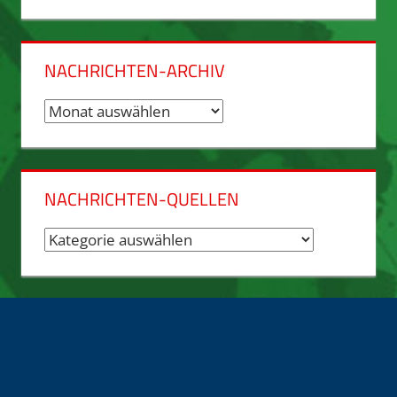
NACHRICHTEN-ARCHIV
Nachrichten-
Archiv
NACHRICHTEN-QUELLEN
Nachrichten-
Quellen