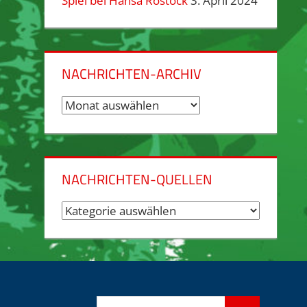
Spiel bei Hansa Rostock
3. April 2024
NACHRICHTEN-ARCHIV
Nachrichten-
Archiv
NACHRICHTEN-QUELLEN
Nachrichten-
Quellen
Suchen