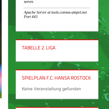
TABELLE 2. LIGA
SPIELPLAN F.C. HANSA ROSTOCK
Keine Veranstaltung gefunden