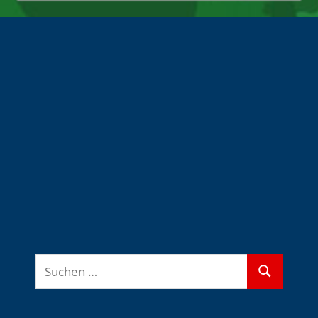
Suchen
Suchen
nach: