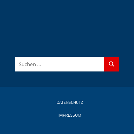
Suchen
Suchen
nach:
DATENSCHUTZ
IMPRESSUM