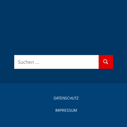
Suchen
Suchen
nach:
DATENSCHUTZ
IMPRESSUM