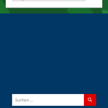
Quellen
Suchen
Suchen
nach: