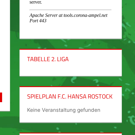
TABELLE 2. LIGA
SPIELPLAN F.C. HANSA ROSTOCK
Keine Veranstaltung gefunden