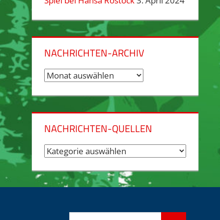
Spiel bei Hansa Rostock
3. April 2024
NACHRICHTEN-ARCHIV
Nachrichten-
Archiv
NACHRICHTEN-QUELLEN
Nachrichten-
Quellen
Suchen