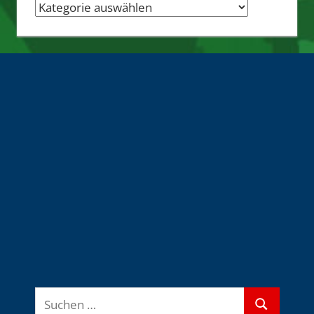
Nachrichten-
Quellen
Suchen
Suchen