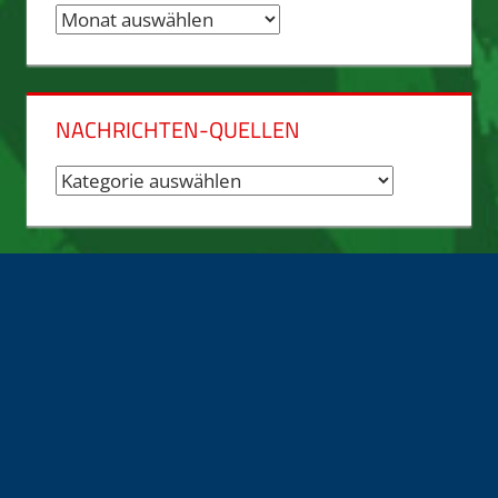
Nachrichten-
Archiv
NACHRICHTEN-QUELLEN
Nachrichten-
Quellen