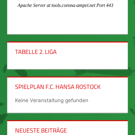
TABELLE 2. LIGA
SPIELPLAN F.C. HANSA ROSTOCK
Keine Veranstaltung gefunden
NEUESTE BEITRÄGE