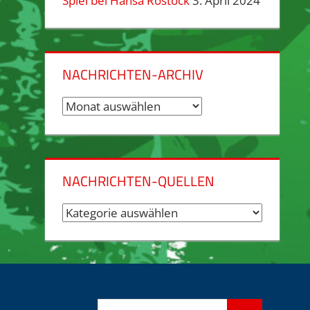
Spiel bei Hansa Rostock
3. April 2024
NACHRICHTEN-ARCHIV
Nachrichten-
Archiv
NACHRICHTEN-QUELLEN
Nachrichten-
Quellen
Suchen