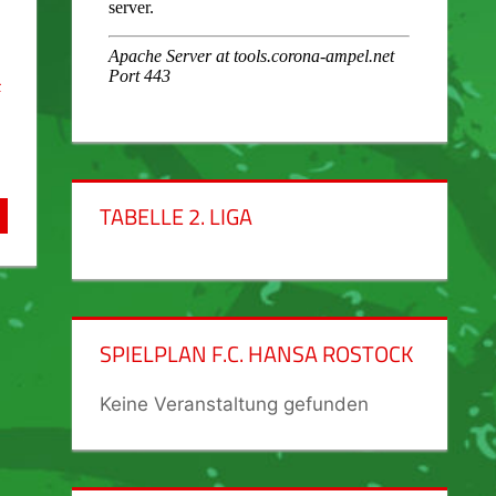
-
TABELLE 2. LIGA
SPIELPLAN F.C. HANSA ROSTOCK
Keine Veranstaltung gefunden