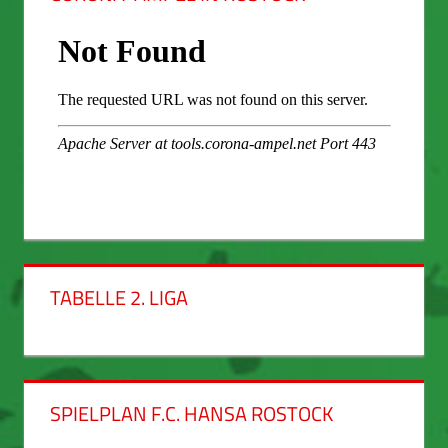
TABELLE 2. LIGA
SPIELPLAN F.C. HANSA ROSTOCK