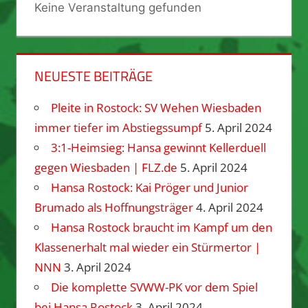
Keine Veranstaltung gefunden
NEUESTE BEITRÄGE
Pleite in Rostock: SV Wehen Wiesbaden
immer tiefer im Abstiegssumpf
5. April 2024
3:1-Heimsieg: Hansa gewinnt Kellerduell
gegen Wiesbaden | FLZ.de
5. April 2024
Hansa Rostock: Kai Pröger und Junior
Brumado als Hoffnungsträger
4. April 2024
Hansa Rostock braucht im Kampf um den
Klassenerhalt mal wieder ein Stürmertor |
NNN
3. April 2024
Die komplette SVWW-PK vor dem Spiel
bei Hansa Rostock
3. April 2024