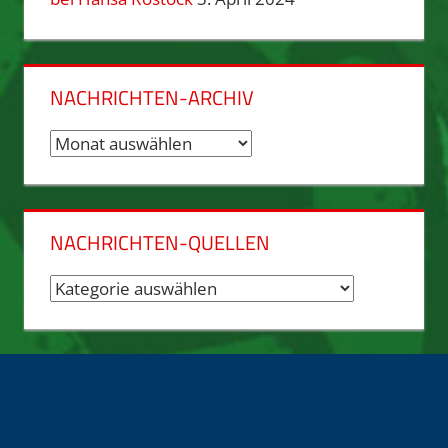
NACHRICHTEN-ARCHIV
Nachrichten-
Archiv
NACHRICHTEN-QUELLEN
Nachrichten-
Quellen