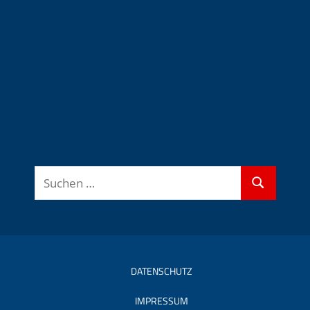
Suchen
Suchen
nach:
DATENSCHUTZ
IMPRESSUM