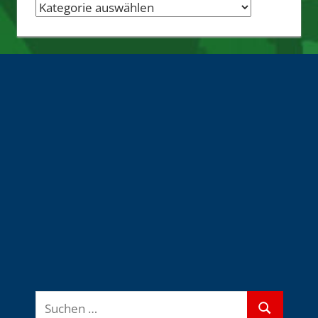
Nachrichten-
Quellen
Suchen
Suchen