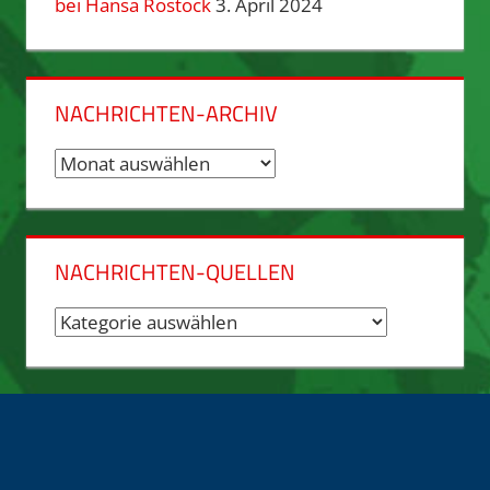
bei Hansa Rostock
3. April 2024
NACHRICHTEN-ARCHIV
Nachrichten-
Archiv
NACHRICHTEN-QUELLEN
Nachrichten-
Quellen