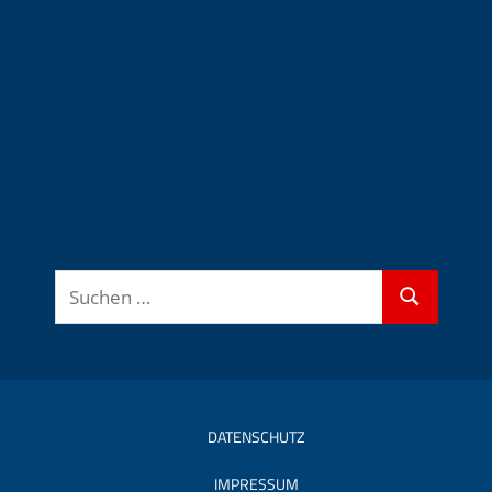
Suchen
Suchen
nach:
DATENSCHUTZ
IMPRESSUM