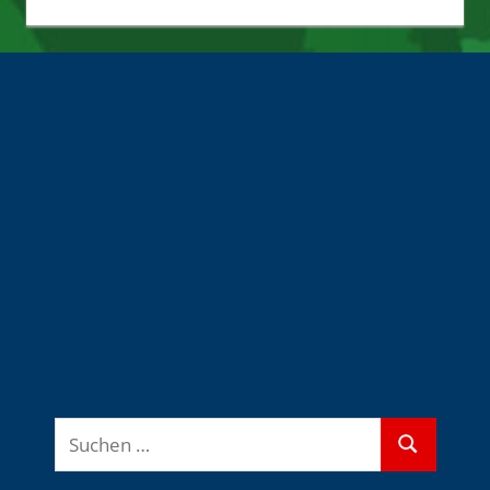
Quellen
Suchen
Suchen
nach: