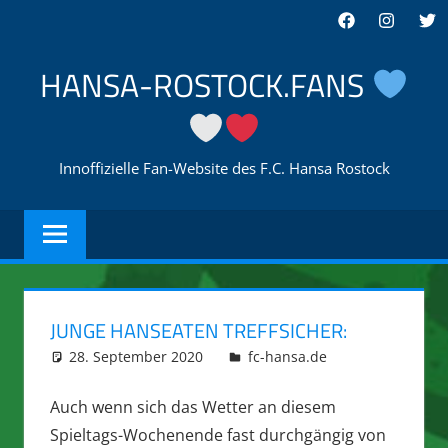
Zum
Facebook
Instagra
Twi
Inhalt
springen
HANSA-ROSTOCK.FANS
Innoffizielle Fan-Website des F.C. Hansa Rostock
JUNGE HANSEATEN TREFFSICHER:
28. September 2020
integromat
fc-hansa.de
Auch wenn sich das Wetter an diesem
Spieltags-Wochenende fast durchgängig von