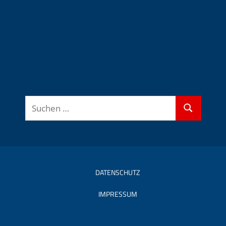
Suchen
Suchen
nach:
DATENSCHUTZ
IMPRESSUM