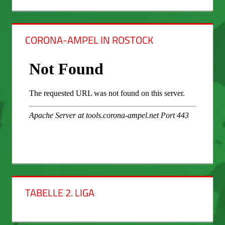
CORONA-AMPEL IN ROSTOCK
TABELLE 2. LIGA