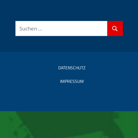
Suchen
Suchen
nach:
DATENSCHUTZ
IMPRESSUM