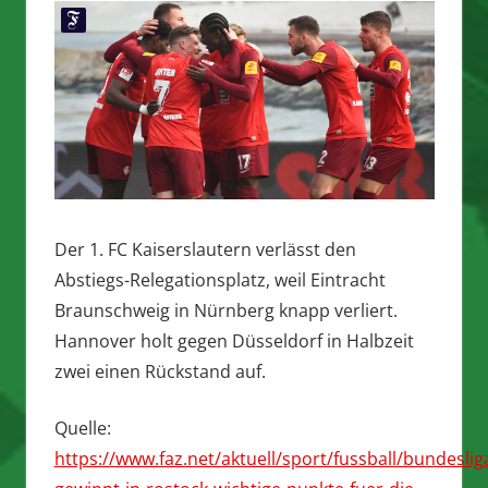
Der 1. FC Kaiserslautern verlässt den
Abstiegs-Relegationsplatz, weil Eintracht
Braunschweig in Nürnberg knapp verliert.
Hannover holt gegen Düsseldorf in Halbzeit
zwei einen Rückstand auf.
Quelle:
https://www.faz.net/aktuell/sport/fussball/bundeslig