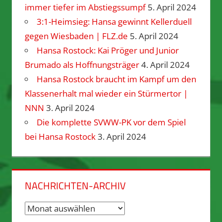
immer tiefer im Abstiegssumpf
5. April 2024
3:1-Heimsieg: Hansa gewinnt Kellerduell
gegen Wiesbaden | FLZ.de
5. April 2024
Hansa Rostock: Kai Pröger und Junior
Brumado als Hoffnungsträger
4. April 2024
Hansa Rostock braucht im Kampf um den
Klassenerhalt mal wieder ein Stürmertor |
NNN
3. April 2024
Die komplette SVWW-PK vor dem Spiel
bei Hansa Rostock
3. April 2024
NACHRICHTEN-ARCHIV
Nachrichten-