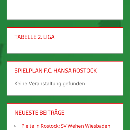
TABELLE 2. LIGA
SPIELPLAN F.C. HANSA ROSTOCK
Keine Veranstaltung gefunden
NEUESTE BEITRÄGE
Pleite in Rostock: SV Wehen Wiesbaden