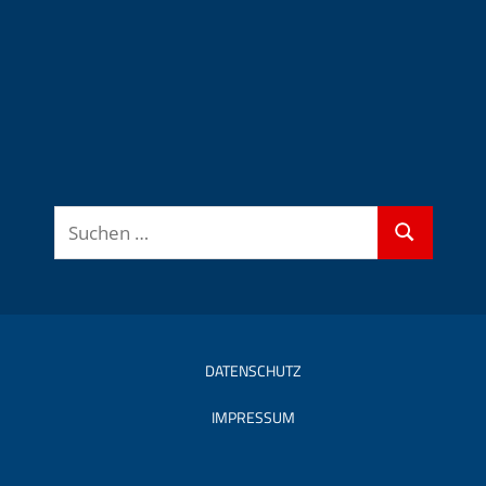
Suchen
Suchen
nach:
DATENSCHUTZ
IMPRESSUM