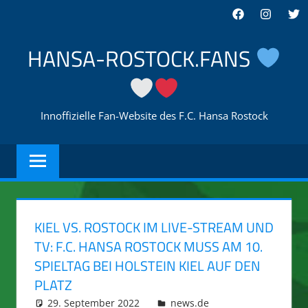
Zum
Facebook
Instagra
Twi
Inhalt
springen
HANSA-ROSTOCK.FANS
Innoffizielle Fan-Website des F.C. Hansa Rostock
KIEL VS. ROSTOCK IM LIVE-STREAM UND
TV: F.C. HANSA ROSTOCK MUSS AM 10.
SPIELTAG BEI HOLSTEIN KIEL AUF DEN
PLATZ
29. September 2022
integromat
news.de