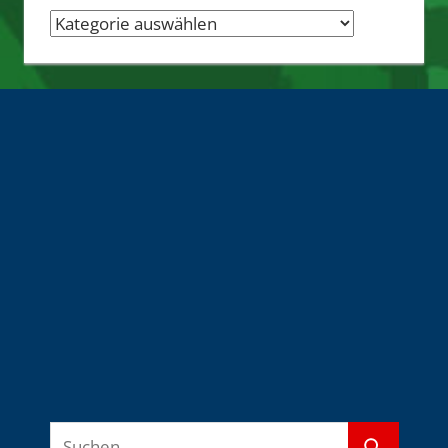
Nachrichten-
Quellen
Suchen