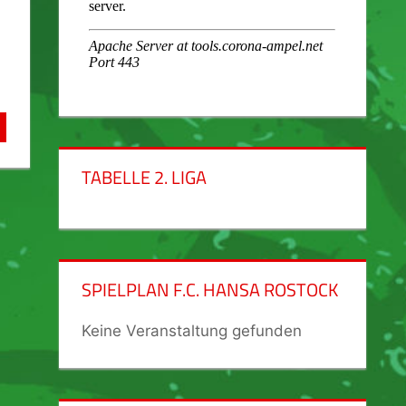
TABELLE 2. LIGA
SPIELPLAN F.C. HANSA ROSTOCK
Keine Veranstaltung gefunden