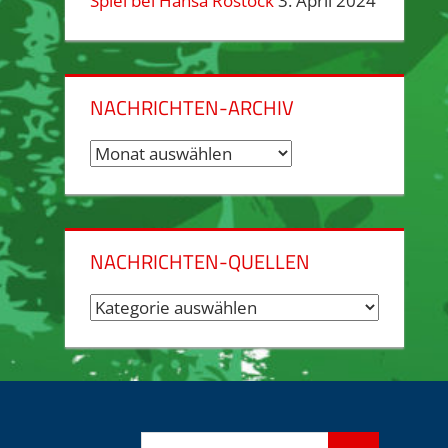
Spiel bei Hansa Rostock
3. April 2024
NACHRICHTEN-ARCHIV
Nachrichten-
Archiv
NACHRICHTEN-QUELLEN
Nachrichten-
Quellen
Suchen