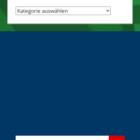
Nachrichten-
Quellen
Suchen