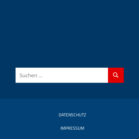
Suchen
Suchen
nach:
DATENSCHUTZ
IMPRESSUM