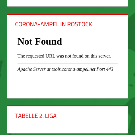
CORONA-AMPEL IN ROSTOCK
TABELLE 2. LIGA