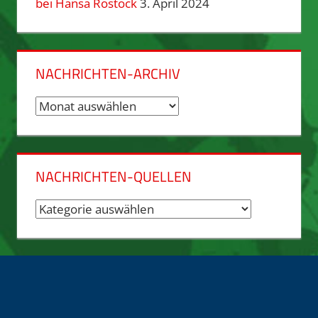
bei Hansa Rostock
3. April 2024
NACHRICHTEN-ARCHIV
Nachrichten-
Archiv
NACHRICHTEN-QUELLEN
Nachrichten-
Quellen