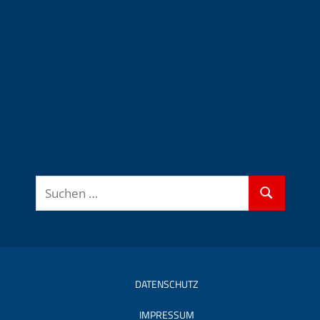
Suchen
Suchen
nach:
DATENSCHUTZ
IMPRESSUM