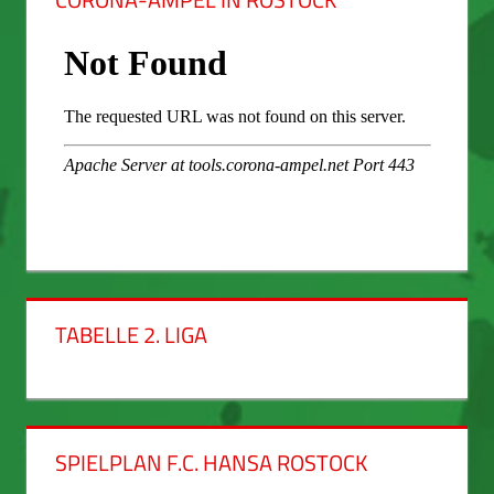
TABELLE 2. LIGA
SPIELPLAN F.C. HANSA ROSTOCK