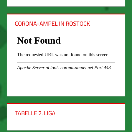
CORONA-AMPEL IN ROSTOCK
TABELLE 2. LIGA