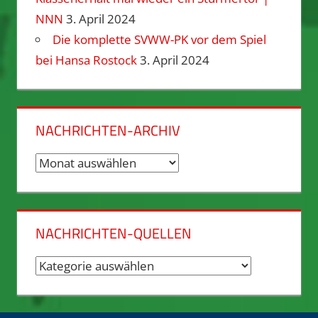
NNN
3. April 2024
Die komplette SVWW-PK vor dem Spiel
bei Hansa Rostock
3. April 2024
NACHRICHTEN-ARCHIV
Nachrichten-
Archiv
NACHRICHTEN-QUELLEN
Nachrichten-
Quellen