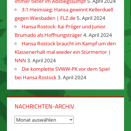
immer tiefer im Abstiegssumpf
5. April 2024
3:1-Heimsieg: Hansa gewinnt Kellerduell
gegen Wiesbaden | FLZ.de
5. April 2024
Hansa Rostock: Kai Pröger und Junior
Brumado als Hoffnungsträger
4. April 2024
Hansa Rostock braucht im Kampf um den
Klassenerhalt mal wieder ein Stürmertor |
NNN
3. April 2024
Die komplette SVWW-PK vor dem Spiel
bei Hansa Rostock
3. April 2024
NACHRICHTEN-ARCHIV
Nachrichten-
Archiv