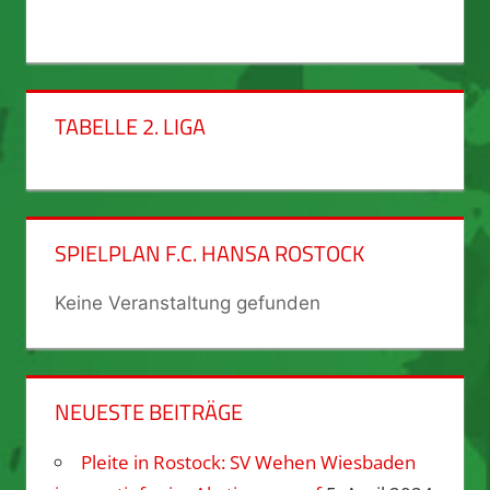
TABELLE 2. LIGA
SPIELPLAN F.C. HANSA ROSTOCK
Keine Veranstaltung gefunden
NEUESTE BEITRÄGE
Pleite in Rostock: SV Wehen Wiesbaden