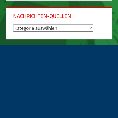
NACHRICHTEN-QUELLEN
Nachrichten-
Quellen