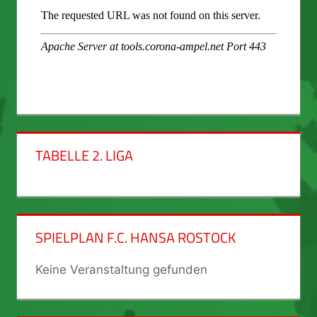
TABELLE 2. LIGA
SPIELPLAN F.C. HANSA ROSTOCK
Keine Veranstaltung gefunden