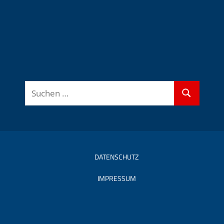
Suchen
Suchen
nach:
DATENSCHUTZ
IMPRESSUM