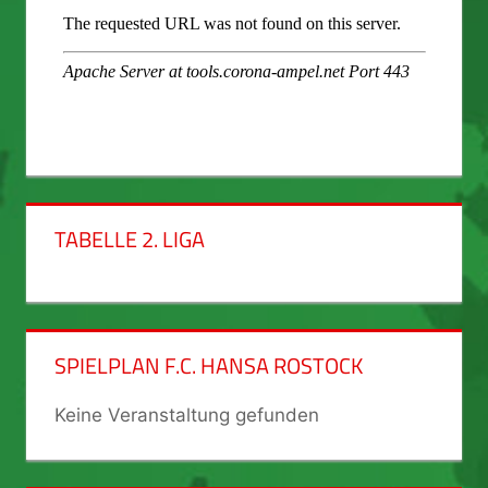
TABELLE 2. LIGA
SPIELPLAN F.C. HANSA ROSTOCK
Keine Veranstaltung gefunden