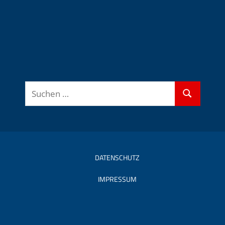
Suchen
Suchen
nach:
DATENSCHUTZ
IMPRESSUM