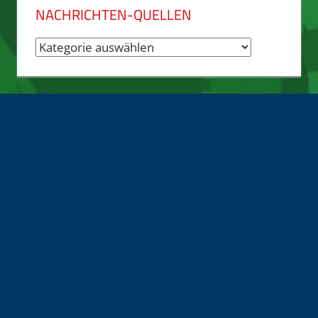
NACHRICHTEN-QUELLEN
Nachrichten-
Quellen