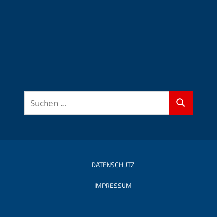
Suchen
Suchen
nach:
DATENSCHUTZ
IMPRESSUM