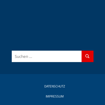
Suchen
Suchen
nach:
DATENSCHUTZ
IMPRESSUM