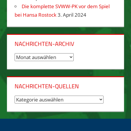
Die komplette SVWW-PK vor dem Spiel
bei Hansa Rostock
3. April 2024
NACHRICHTEN-ARCHIV
Nachrichten-
Archiv
NACHRICHTEN-QUELLEN
Nachrichten-
Quellen