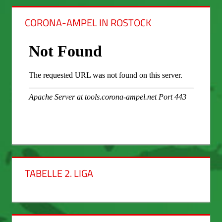
CORONA-AMPEL IN ROSTOCK
TABELLE 2. LIGA