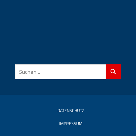
Suchen
Suchen
nach:
DATENSCHUTZ
IMPRESSUM