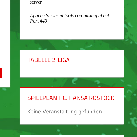
TABELLE 2. LIGA
SPIELPLAN F.C. HANSA ROSTOCK
Keine Veranstaltung gefunden