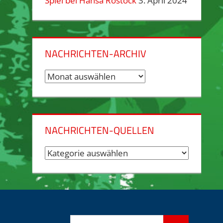
Spiel bei Hansa Rostock
3. April 2024
NACHRICHTEN-ARCHIV
Nachrichten-
Archiv
NACHRICHTEN-QUELLEN
Nachrichten-
Quellen
Suchen