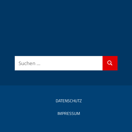
Suchen
Suchen
nach:
DATENSCHUTZ
IMPRESSUM