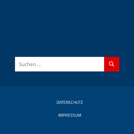
Suchen
Suchen
nach:
DATENSCHUTZ
IMPRESSUM