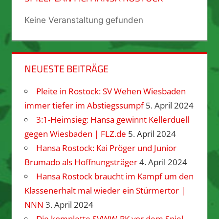
Keine Veranstaltung gefunden
NEUESTE BEITRÄGE
Pleite in Rostock: SV Wehen Wiesbaden
immer tiefer im Abstiegssumpf
5. April 2024
3:1-Heimsieg: Hansa gewinnt Kellerduell
gegen Wiesbaden | FLZ.de
5. April 2024
Hansa Rostock: Kai Pröger und Junior
Brumado als Hoffnungsträger
4. April 2024
Hansa Rostock braucht im Kampf um den
Klassenerhalt mal wieder ein Stürmertor |
NNN
3. April 2024
Die komplette SVWW-PK vor dem Spiel