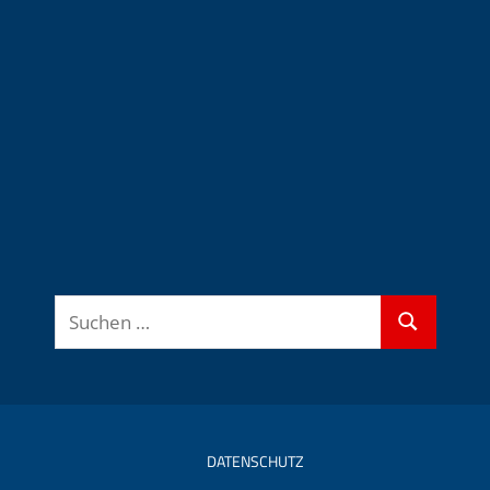
Suchen
Suchen
nach:
DATENSCHUTZ