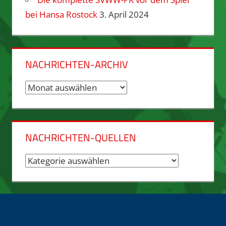
bei Hansa Rostock
3. April 2024
NACHRICHTEN-ARCHIV
Nachrichten-
Archiv
NACHRICHTEN-QUELLEN
Nachrichten-
Quellen