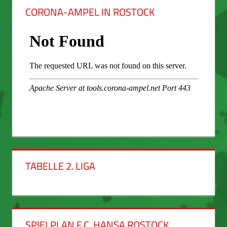
CORONA-AMPEL IN ROSTOCK
TABELLE 2. LIGA
SPIELPLAN F.C. HANSA ROSTOCK