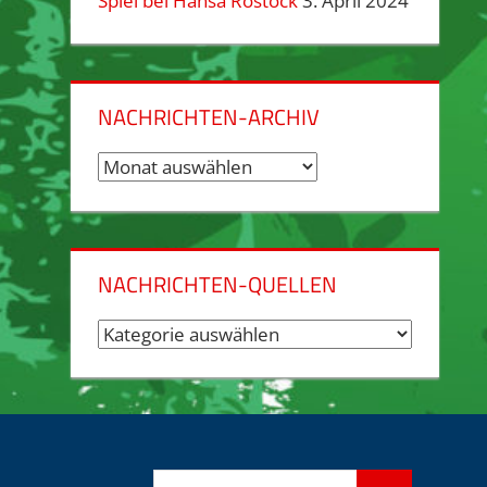
Spiel bei Hansa Rostock
3. April 2024
NACHRICHTEN-ARCHIV
Nachrichten-
Archiv
NACHRICHTEN-QUELLEN
Nachrichten-
Quellen
Suchen