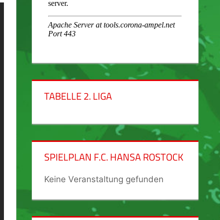
TABELLE 2. LIGA
SPIELPLAN F.C. HANSA ROSTOCK
Keine Veranstaltung gefunden