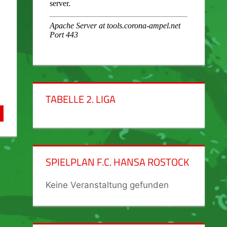
TABELLE 2. LIGA
SPIELPLAN F.C. HANSA ROSTOCK
Keine Veranstaltung gefunden