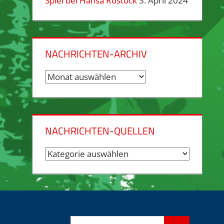
Spiel bei Hansa Rostock
3. April 2024
NACHRICHTEN-ARCHIV
Nachrichten-
Archiv
NACHRICHTEN-QUELLEN
Nachrichten-
Quellen
Suchen