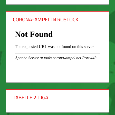
CORONA-AMPEL IN ROSTOCK
TABELLE 2. LIGA