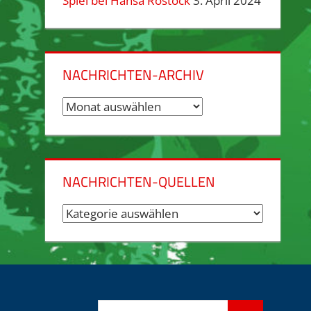
Spiel bei Hansa Rostock
3. April 2024
NACHRICHTEN-ARCHIV
Nachrichten-
Archiv
NACHRICHTEN-QUELLEN
Nachrichten-
Quellen
Suchen