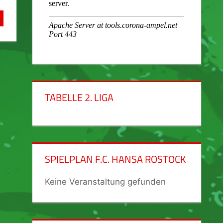
TABELLE 2. LIGA
SPIELPLAN F.C. HANSA ROSTOCK
Keine Veranstaltung gefunden