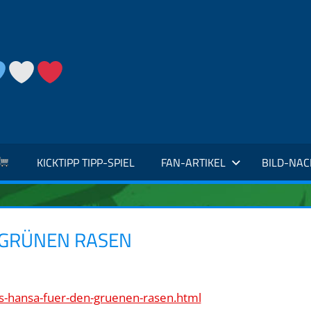
KICKTIPP TIPP-SPIEL
FAN-ARTIKEL
BILD-NA
 GRÜNEN RASEN
s-hansa-fuer-den-gruenen-rasen.html