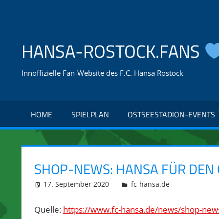
Zum
Inhalt
springen
HANSA-ROSTOCK.FANS
Innoffizielle Fan-Website des F.C. Hansa Rostock
HOME
SPIELPLAN
OSTSEESTADION-EVENTS
SHOP-NEWS: HANSA FÜR DEN
17. September 2020
integromat
fc-hansa.de
Quelle:
https://www.fc-hansa.de/news/shop-new