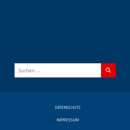
Suchen
Suchen
nach:
DATENSCHUTZ
IMPRESSUM