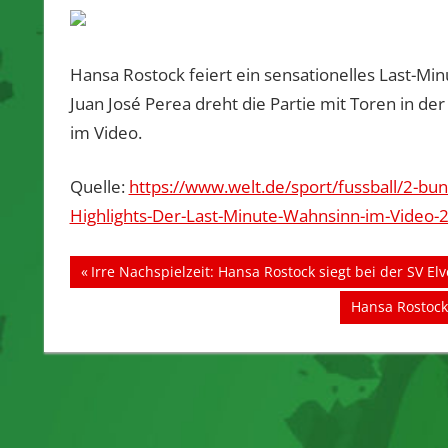
Hansa Rostock feiert ein sensationelles Last-M
Juan José Perea dreht die Partie mit Toren in der
im Video.
Quelle:
https://www.welt.de/sport/fussball/2-b
Highlights-Der-Last-Minute-Wahnsinn-im-Video-2
Beitragsnavigation
Vorheriger
Irre Nachspielzeit: Hansa Rostock siegt bei der SV El
Beitrag:
Nächster
Hansa Rostock
Beitrag: