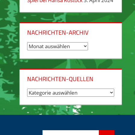
Spiel bei Hansa Rostock
3. April 2024
NACHRICHTEN-ARCHIV
Nachrichten-
Archiv
NACHRICHTEN-QUELLEN
Nachrichten-
Quellen
Suchen