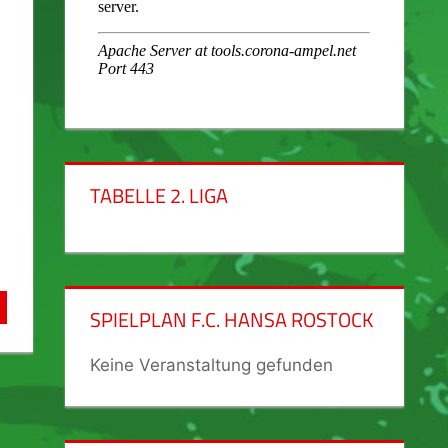
TABELLE 2. LIGA
SPIELPLAN F.C. HANSA ROSTOCK
Keine Veranstaltung gefunden